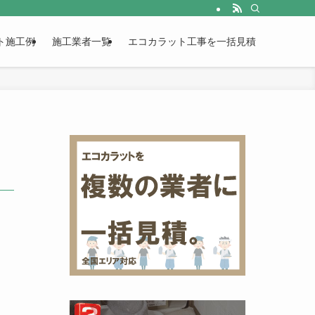
ト施工例
施工業者一覧
エコカラット工事を一括見積