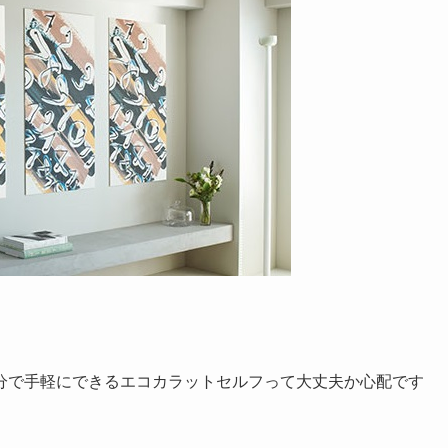
分で手軽にできる
エコカラットセルフ
って大丈夫か心配です