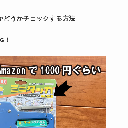
かどうかチェックする方法
G！