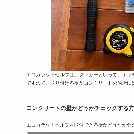
エコカラットセルフは、
タッカー
といって、ホッ
ですので、取り付ける
壁がコンクリート
の箇所に
コンクリートの壁かどうかチェックする
エコカラットセルフを取付できる壁かどうかが分