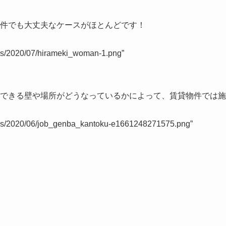
件でも大丈夫
なケースがほとんどです！
ads/2020/07/hirameki_woman-1.png”
できる壁や場所
がどうなっているかによって、賃貸物件では施
oads/2020/06/job_genba_kantoku-e1661248271575.png”