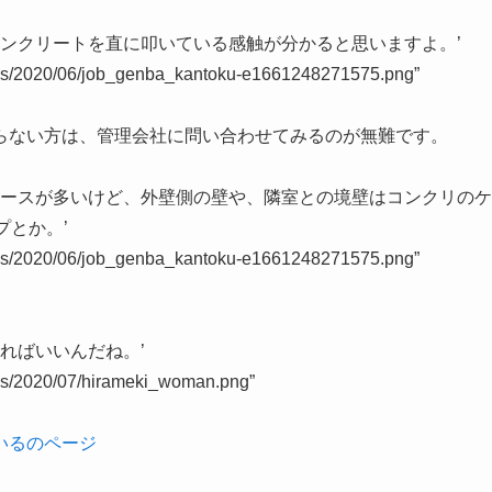
にコンクリートを直に叩いている感触が分かると思いますよ。’
oads/2020/06/job_genba_kantoku-e1661248271575.png”
らない方は、
管理会社
に問い合わせてみるのが無難です。
いケースが多いけど、外壁側の壁や、隣室との境壁はコンクリのケ
プとか。’
oads/2020/06/job_genba_kantoku-e1661248271575.png”
すればいいんだね。’
ads/2020/07/hirameki_woman.png”
いるのページ