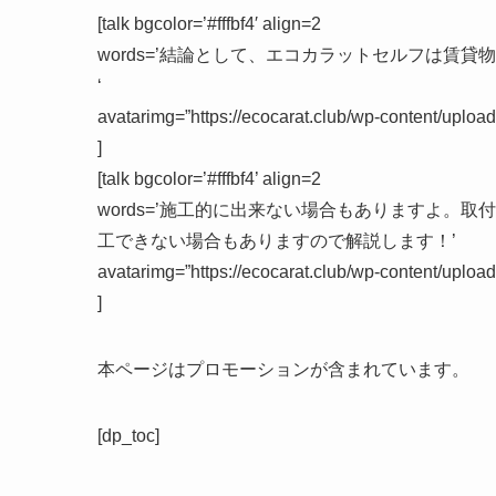
[talk bgcolor=’#fffbf4′ align=2
words=’結論として、エコカラットセルフは
賃貸物
‘
avatarimg=”https://ecocarat.club/wp-content/uplo
]
[talk bgcolor=’#fffbf4’ align=2
words=’施工的に出来ない場合もありますよ。
取付
工できない場合もありますので解説します！’
avatarimg=”https://ecocarat.club/wp-content/upl
]
本ページはプロモーションが含まれています。
[dp_toc]