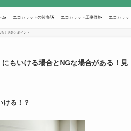
ーム
エコカラットの後悔話
エコカラット工事価格
エコカラッ
ある！見分けポイント
】にもいける場合とNGな場合がある！見
いける！？