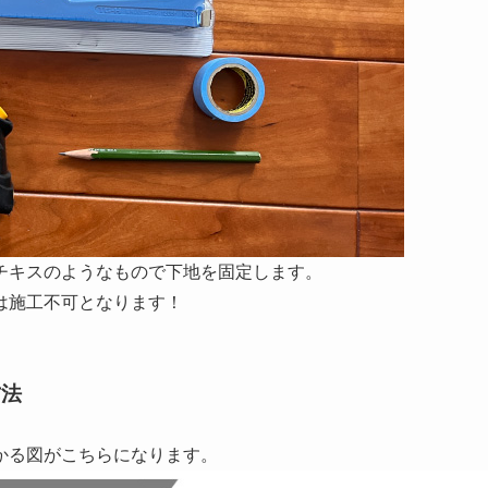
チキスのようなもので下地を固定します。
は施工不可となります！
方法
かる図がこちらになります。