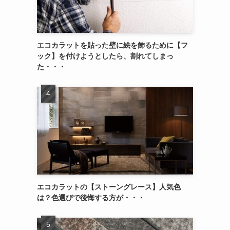
エコカラットを貼った壁に絵を飾るために【フ
ック】を付けようとしたら、割れてしまっ
た・・・
エコカラットの【ストーングレース】人気色
は？色選びで後悔する方が・・・