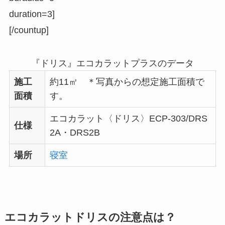
duration=3]
[/countup]
『ドリス』エコカラットプラスのデータ
施工
約11㎡
＊写真からの想定施工面積で
面積
す。
エコカラット〈ドリス〉ECP-303/DRS
仕様
2A・DRS2B
場所
寝室
エコカラットドリスの注意点は？