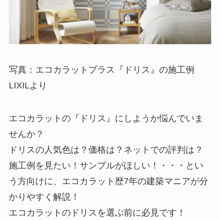
写真：エコカラットプラス『ドリス』の施工例
LIXILより
エコカラットの『
ドリス
』にしようか悩んでいま
せんか？
ドリスの
人気色
は？価格は？ネットでの
評判
は？
施工例
を見たい！サンプルがほしい！・・・とい
う方向けに、エコカラット歴7年の建築マニアが分
かりやすく解説！
エコカラットのドリスを選ぶ前に必見です！