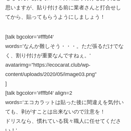
思いますが、貼り付ける前に業者さんと打合せし
てから、貼ってもらうようにしましょう！
[talk bgcolor=’#fffbf4′
words=’なんか難しそう・・・。ただ張るだけでな
く、割り付けが重要なんですねぇ。’
avatarimg=”https://ecocarat.club/wp-
content/uploads/2020/05/image03.png”
]
[talk bgcolor=’#fffbf4′ align=2
words=’エコカラットは貼った後に間違えを気付い
ても、剥がすことは出来ないので注意を！
ドリスなら、慣れている我々職人に任せてくださ
い！’