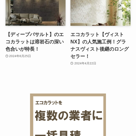
【ディープバサルト】のエ
エコカラット【ヴィスト
コカラットは溶岩石の深い
NX】の人気施工例！グラ
色合いが特長！
ナスヴィスト後継のロング
セラー！
2024年6月25日
2024年4月22日