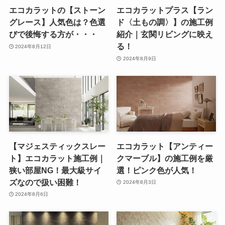
エコカラットの【ストーン
エコカラットプラス【ラン
グレース】人気色は？色選
ド〈土もの調〉】の施工例
びで後悔する方が・・・
紹介｜玄関リビングに映え
る！
2024年8月12日
2024年8月9日
【マジェスティックスレー
エコカラット【アンティー
ト】エコカラット施工例｜
クマーブル】の施工例を厳
狭い部屋NG！最大級サイ
選！ピンク色が人気！
ズなので扱い困難！
2024年8月3日
2024年8月6日