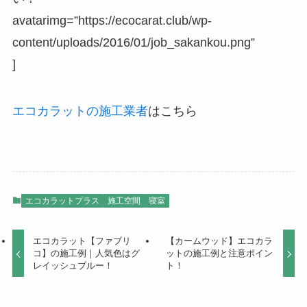
avatarimg=”https://ecocarat.club/wp-
content/uploads/2016/01/job_sakankou.png”
]
エコカラットの施工業者
はこちら
エコカラットプラス
施工空間
寝室
エコカラット【ファブリ
【カームウッド】エコカラ
コ】の施工例｜人気色はグ
ットの施工例と注意ポイン
レイッシュブルー！
ト！