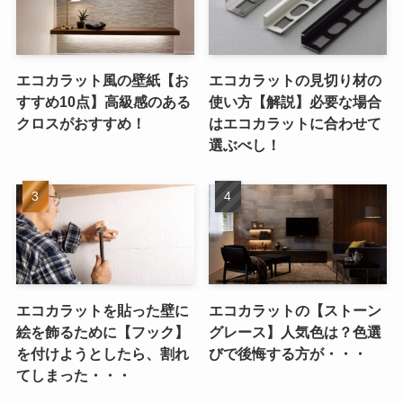
エコカラット風の壁紙【お
エコカラットの見切り材の
すすめ10点】高級感のある
使い方【解説】必要な場合
クロスがおすすめ！
はエコカラットに合わせて
選ぶべし！
エコカラットを貼った壁に
エコカラットの【ストーン
絵を飾るために【フック】
グレース】人気色は？色選
を付けようとしたら、割れ
びで後悔する方が・・・
てしまった・・・