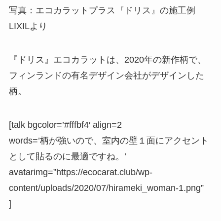
写真：エコカラットプラス『ドリス』の施工例
LIXILより
『ドリス』エコカラットは、2020年の新作柄で、
フィンランド
の有名デザイン会社がデザインした
柄。
[talk bgcolor=’#fffbf4′ align=2
words=’柄が強いので、室内の壁１面にアクセント
として貼るのに最適ですね。’
avatarimg=”https://ecocarat.club/wp-
content/uploads/2020/07/hirameki_woman-1.png”
]