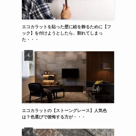
エコカラットを貼った壁に絵を飾るために【フ
ック】を付けようとしたら、割れてしまっ
た・・・
エコカラットの【ストーングレース】人気色
は？色選びで後悔する方が・・・