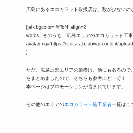
広島にあるエコカラット取扱店は、
数が少ない
の
[talk bgcolor=’#fffbf4′ align=2
words=’そのうち、広島エリアのエコカラット工
avatarimg=”https://ecocarat.club/wp-content/upl
]
ただ、広島近郊エリアの業者は、他にもあるので
をまとめましたので、そちらも参考にどーぞ！
本ページはプロモーションが含まれています。
その他のエリアの
エコカラット施工業者
一覧はこ