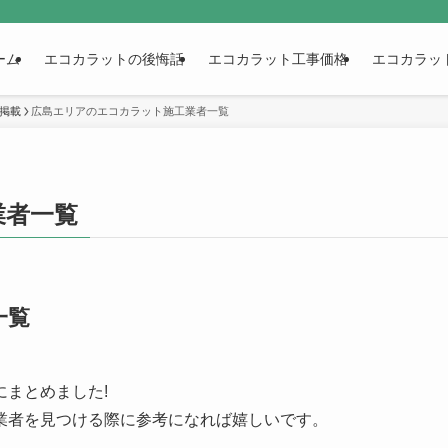
ーム
エコカラットの後悔話
エコカラット工事価格
エコカラッ
別掲載
広島エリアのエコカラット施工業者一覧
業者一覧
一覧
まとめました!
業者を見つける際に参考になれば嬉しいです。