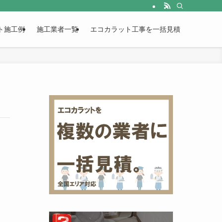
ト施工例
施工業者一覧
エコカラット工事を一括見積