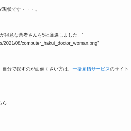
が現状です・・・。
事が得意な業者さんを
5社厳選
しました。’
oads/2021/08/computer_hakui_doctor_woman.png”
、自分で探すのが面倒くさい方は、
一括見積サービス
のサイト
ちら