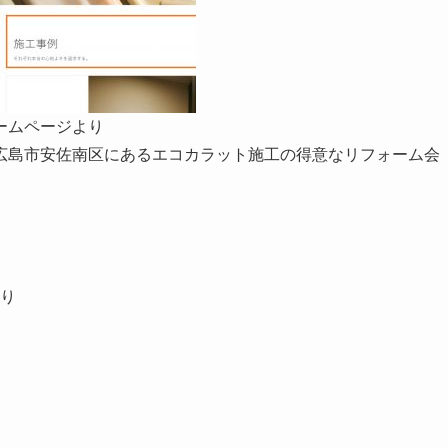
ームページより
広島市安佐南区
にあるエコカラット施工の得意なリフォーム会
り