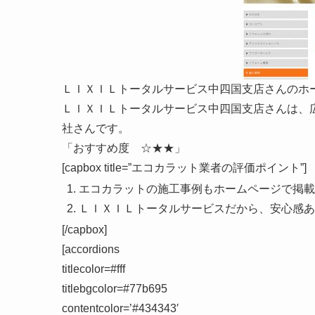
ＬＩＸＩＬトータルサービス中四国支店さんのホ
ＬＩＸＩＬトータルサービス中四国支店さんは、
社さんです。
「
おすすめ度 ☆★★
」
[capbox title=”エコカラット業者の評価ポイント”]
エコカラットの施工事例もホームページで掲載
ＬＩＸＩＬトータルサービスだから、安心感あ
[/capbox]
[accordions
titlecolor=#fff
titlebgcolor=#77b695
contentcolor=’#434343′