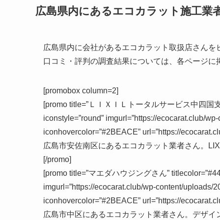
広島県内にあるエコカラット施工業
広島県内に会社があるエコカラット取扱店さんを
口コミ・評判の調査結果については、各ページに
[promobox column=2]
[promo title=”ＬＩＸＩＬトータルサービス中四国支店さん” titl
iconstyle=”round” imgurl=”https://ecocarat.club/wp
iconhovercolor=”#2BEACE” url=”https://ecocarat.cl
広島市安佐南区
にあるエコカラット業者さん。LI
[/promo]
[promo title=”マエダハウジングさん” titlecolor=”#444″ ti
imgurl=”https://ecocarat.club/wp-content/uploads/2
iconhovercolor=”#2BEACE” url=”https://ecocarat.cl
広島市中区
にあるエコカラット業者さん。デザイ