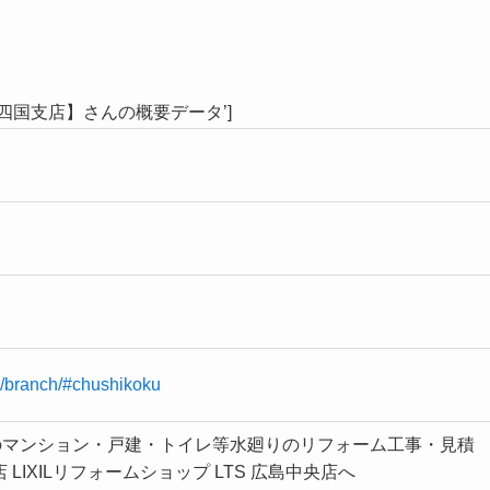
国支店】さんの概要データ’]
ny/branch/#chushikoku
のマンション・戸建・トイレ等水廻りのリフォーム工事・見積
LIXILリフォームショップ LTS 広島中央店へ