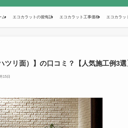
ーム
エコカラットの後悔話
エコカラット工事価格
エコカラッ
ハツリ面）】の口コミ？【人気施工例3選
6月15日