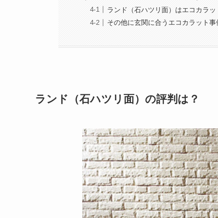
ランド（石ハツリ面）はエコカラッ
その他に玄関に合うエコカラット事
ランド（石ハツリ面）の評判は？