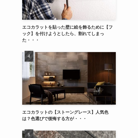
エコカラットを貼った壁に絵を飾るために【フ
ック】を付けようとしたら、割れてしまっ
た・・・
エコカラットの【ストーングレース】人気色
は？色選びで後悔する方が・・・