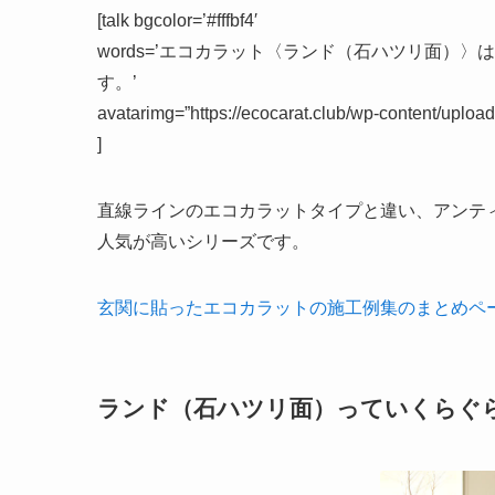
[talk bgcolor=’#fffbf4′
words=’エコカラット〈ランド（石ハツリ面）
す。’
avatarimg=”https://ecocarat.club/wp-content/uplo
]
直線ラインのエコカラットタイプと違い、アンテ
人気が高いシリーズです。
玄関に貼ったエコカラットの施工例集のまとめペ
ランド（石ハツリ面）っていくらぐ