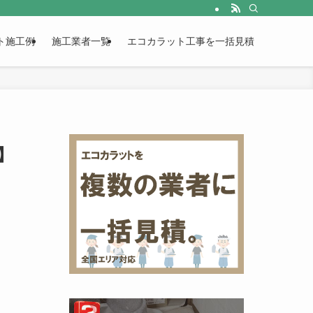
ト施工例
施工業者一覧
エコカラット工事を一括見積
】