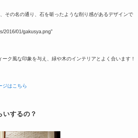
〉は、その名の通り、石を斫ったような削り感があるデザインで
ads/2016/01/gakusya.png”
ィーク風な印象を与え、緑や木のインテリアとよく合います！
ージはこちら
らいするの？