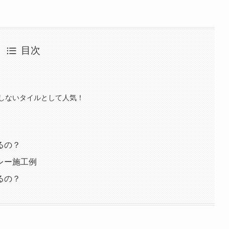
目次
しないタイルとして人気！
るの？
レー施工例
るの？