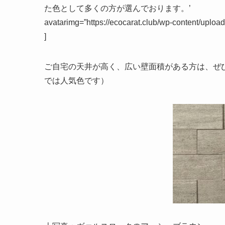
た色として多くの方が選んでおります。’
avatarimg=”https://ecocarat.club/wp-content/uplo
]
ご自宅の天井が高く、広い壁面積がある方は、ぜ
では人気色です）