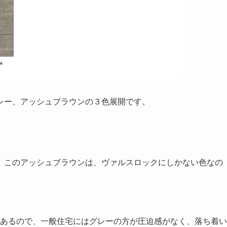
レー、アッシュブラウンの３色展開です。
、このアッシュブラウンは、ヴァルスロックにしかない色なの
ごくあるので、一般住宅にはグレーの方が圧迫感がなく、落ち着い