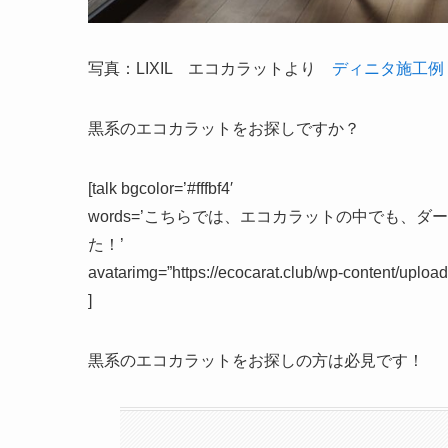
写真：LIXIL エコカラットより
ディニタ施工例
黒系
のエコカラットをお探しですか？
[talk bgcolor=’#fffbf4′
words=’こちらでは、エコカラットの中でも、
た！’
avatarimg=”https://ecocarat.club/wp-content/upl
]
黒系のエコカラットをお探しの方は必見です！