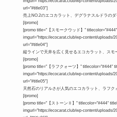
imgurl=”https://ecocarat.club/wp-content/uploads/
url=”#title03″]
売上NO.2のエコカラット、デグラナスルドラの
[/promo]
[promo title=”【スモークウッド】” titlecolor=”#444″ tit
imgurl=”https://ecocarat.club/wp-content/uploads/
url=”#title04″]
縦ラインで天井を広く見せるエコカラット、スモ
[/promo]
[promo title=”【ラフクォーツ】” titlecolor=”#444″ title
imgurl=”https://ecocarat.club/wp-content/uploads/
url=”#title05″]
天然石のリアルさが人気のエコカラット、ラフク
[/promo]
[promo title=”【ストーンⅡ】” titlecolor=”#444″ titleho
imgurl=”https://ecocarat.club/wp-content/uploads/