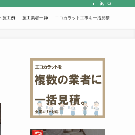
ト施工例
施工業者一覧
エコカラット工事を一括見積