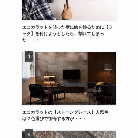
エコカラットを貼った壁に絵を飾るために【フ
ック】を付けようとしたら、割れてしまっ
た・・・
エコカラットの【ストーングレース】人気色
は？色選びで後悔する方が・・・