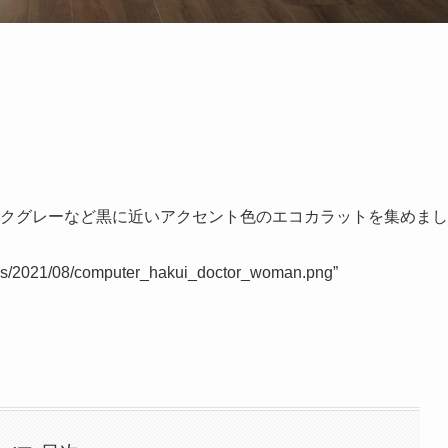
ダークグレーなど黒に近い
アクセント色
のエコカラットを集めまし
oads/2021/08/computer_hakui_doctor_woman.png”