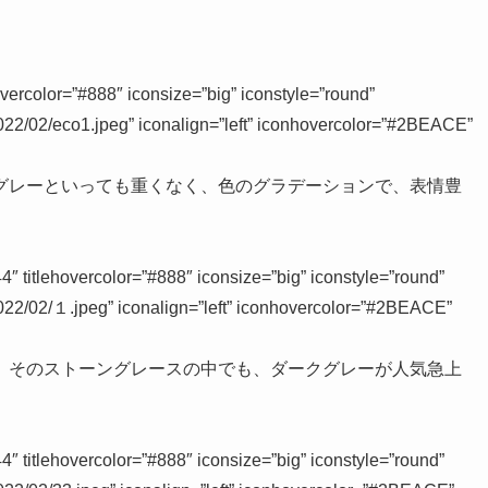
ercolor=”#888″ iconsize=”big” iconstyle=”round”
2022/02/eco1.jpeg” iconalign=”left” iconhovercolor=”#2BEACE”
グレーといっても重くなく、色のグラデーションで、表情豊
tlehovercolor=”#888″ iconsize=”big” iconstyle=”round”
2022/02/１.jpeg” iconalign=”left” iconhovercolor=”#2BEACE”
。そのストーングレースの中でも、ダークグレーが人気急上
tlehovercolor=”#888″ iconsize=”big” iconstyle=”round”