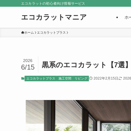
エコカラットの初心者向け情報サービス
エコカラットマニア
ホ
ホーム
エコカラットプラス
2026
黒系のエコカラット【7選
6/15
2022年2月15日
202
エコカラットプラス
施工空間
リビング