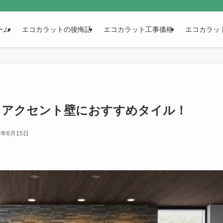
ーム
エコカラットの後悔話
エコカラット工事価格
エコカラッ
】アクセント壁におすすめタイル！
6年6月15日