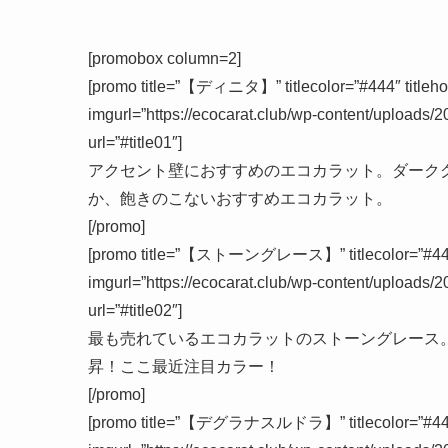
[promobox column=2]
[promo title=”【ディニタ】” titlecolor=”#444″ titlehov
imgurl=”https://ecocarat.club/wp-content/uploads/
url=”#title01″]
アクセント壁におすすめのエコカラット。ダーク
か、飽きのこないおすすめエコカラット。
[/promo]
[promo title=”【ストーングレース】” titlecolor=”#444″ ti
imgurl=”https://ecocarat.club/wp-content/uploads/
url=”#title02″]
最も売れているエコカラットのストーングレース
昇！ここ最近注目カラー！
[/promo]
[promo title=”【デグラナスルドラ】” titlecolor=”#444″ ti